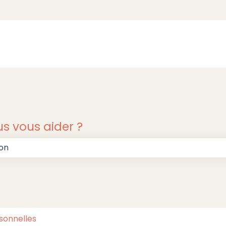
 vous aider ?
e champ de recherche est vide.
sonnelles