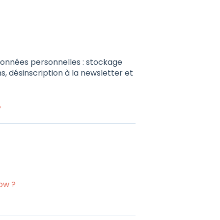
données personnelles : stockage
 désinscription à la newsletter et
?
ow ?